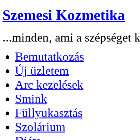
Szemesi Kozmetika
...minden, ami a szépséget k
Bemutatkozás
Új üzletem
Arc kezelések
Smink
Füllyukasztás
Szolárium