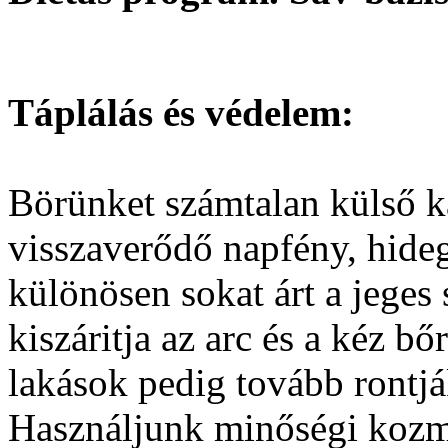
Táplálás és védelem:
Börünket számtalan külső kár
visszaverődő napfény, hideg
különösen sokat árt a jeges 
kiszáritja az arc és a kéz bőr
lakások pedig tovább rontjá
Használjunk minőségi koz