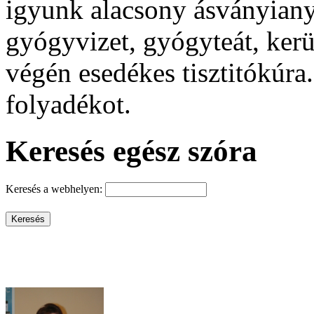
igyunk alacsony ásványiany
gyógyvizet, gyógyteát, kerül
végén esedékes tisztitókúra
folyadékot.
Keresés egész szóra
Keresés a webhelyen: